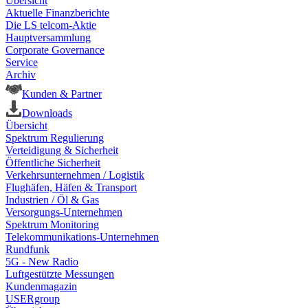
Übersicht
Aktuelle Finanzberichte
Die LS telcom-Aktie
Hauptversammlung
Corporate Governance
Service
Archiv
Kunden & Partner
Downloads
Übersicht
Spektrum Regulierung
Verteidigung & Sicherheit
Öffentliche Sicherheit
Verkehrsunternehmen / Logistik
Flughäfen, Häfen & Transport
Industrien / Öl & Gas
Versorgungs-Unternehmen
Spektrum Monitoring
Telekommunikations-Unternehmen
Rundfunk
5G - New Radio
Luftgestützte Messungen
Kundenmagazin
USERgroup