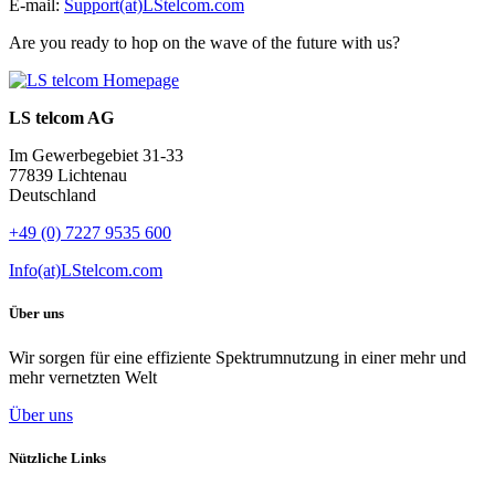
E-mail:
Support(at)LStelcom.com
Are you ready to hop on the wave of the future with us?
LS telcom AG
Im Gewerbegebiet 31-33
77839 Lichtenau
Deutschland
+49 (0) 7227 9535 600
Info(at)LStelcom.com
Über uns
Wir sorgen für eine effiziente Spektrumnutzung in einer mehr und
mehr vernetzten Welt
Über uns
Nützliche Links