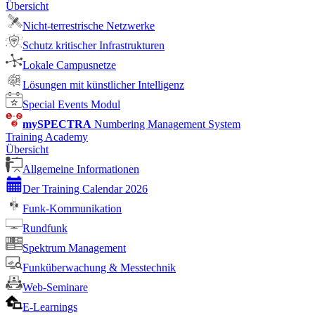
Übersicht
Nicht-terrestrische Netzwerke
Schutz kritischer Infrastrukturen
Lokale Campusnetze
Lösungen mit künstlicher Intelligenz
Special Events Modul
mySPECTRA
Numbering Management System
Training Academy
Übersicht
Allgemeine Informationen
Der Training Calendar 2026
Funk-Kommunikation
Rundfunk
Spektrum Management
Funküberwachung & Messtechnik
Web-Seminare
E-Learnings