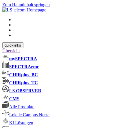
Zum Hauptinhalt springen
quicklinks
Übersicht
mySPECTRA
SPECTRAemc
CHIRplus_BC
CHIRplus_TC
LS OBSERVER
CMS
Alle Produkte
Lokale Campus Netze
KI Lösungen