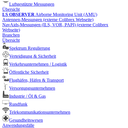
Luftgestützte Messungen
Übersicht
LS OBSERVER
Airborne Monitoring Unit (AMU)
Antennen-Messungen (externe Colibrex Webseite)
NavAids-Messungen (ILS, VOR, PAPI) (externe Colibrex
Webseite)
Branchen
Übersicht
Spektrum Regulierung
Verteidigung & Sicherheit
Verkehrsunternehmen / Logistik
Öffentliche Sicherheit
Flughäfen, Häfen & Transport
Versorgungsunternehmen
Industrie / Öl & Gas
Rundfunk
Telekommunikationsunternehmen
Gesundheitswesen
Anwendungsfälle