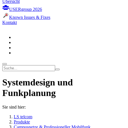
Übersicht
USERgroup 2026
Known Issues & Fixes
Kontakt
Systemdesign und
Funkplanung
Sie sind hier:
LS telcom
Produkte
Campusnetze & Professioneller Mobilfunk