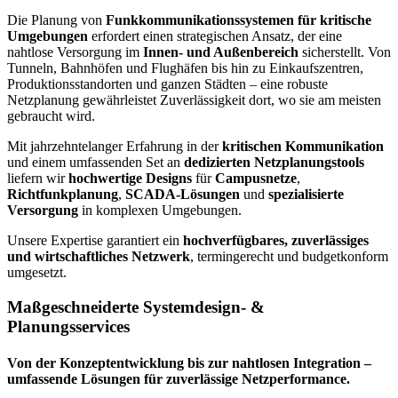
Die Planung von
Funkkommunikationssystemen für kritische
Umgebungen
erfordert einen strategischen Ansatz, der eine
nahtlose Versorgung im
Innen- und Außenbereich
sicherstellt. Von
Tunneln, Bahnhöfen und Flughäfen bis hin zu Einkaufszentren,
Produktionsstandorten und ganzen Städten – eine robuste
Netzplanung gewährleistet Zuverlässigkeit dort, wo sie am meisten
gebraucht wird.
Mit jahrzehntelanger Erfahrung in der
kritischen Kommunikation
und einem umfassenden Set an
dedizierten Netzplanungstools
liefern wir
hochwertige Designs
für
Campusnetze
,
Richtfunkplanung
,
SCADA-Lösungen
und
spezialisierte
Versorgung
in komplexen Umgebungen.
Unsere Expertise garantiert ein
hochverfügbares, zuverlässiges
und wirtschaftliches Netzwerk
, termingerecht und budgetkonform
umgesetzt.
Maßgeschneiderte Systemdesign- &
Planungsservices
Von der Konzeptentwicklung bis zur nahtlosen Integration –
umfassende Lösungen für zuverlässige Netzperformance.