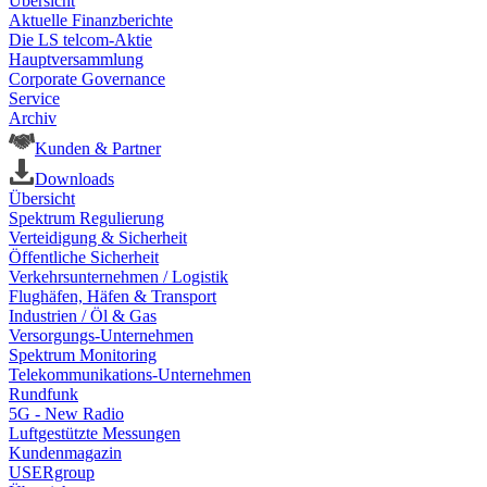
Übersicht
Aktuelle Finanzberichte
Die LS telcom-Aktie
Hauptversammlung
Corporate Governance
Service
Archiv
Kunden & Partner
Downloads
Übersicht
Spektrum Regulierung
Verteidigung & Sicherheit
Öffentliche Sicherheit
Verkehrsunternehmen / Logistik
Flughäfen, Häfen & Transport
Industrien / Öl & Gas
Versorgungs-Unternehmen
Spektrum Monitoring
Telekommunikations-Unternehmen
Rundfunk
5G - New Radio
Luftgestützte Messungen
Kundenmagazin
USERgroup