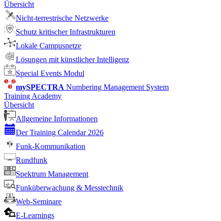
Übersicht
Nicht-terrestrische Netzwerke
Schutz kritischer Infrastrukturen
Lokale Campusnetze
Lösungen mit künstlicher Intelligenz
Special Events Modul
mySPECTRA
Numbering Management System
Training Academy
Übersicht
Allgemeine Informationen
Der Training Calendar 2026
Funk-Kommunikation
Rundfunk
Spektrum Management
Funküberwachung & Messtechnik
Web-Seminare
E-Learnings