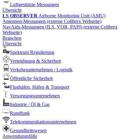
Luftgestützte Messungen
Übersicht
LS OBSERVER
Airborne Monitoring Unit (AMU)
Antennen-Messungen (externe Colibrex Webseite)
NavAids-Messungen (ILS, VOR, PAPI) (externe Colibrex
Webseite)
Branchen
Übersicht
Spektrum Regulierung
Verteidigung & Sicherheit
Verkehrsunternehmen / Logistik
Öffentliche Sicherheit
Flughäfen, Häfen & Transport
Versorgungsunternehmen
Industrie / Öl & Gas
Rundfunk
Telekommunikationsunternehmen
Gesundheitswesen
Anwendungsfälle