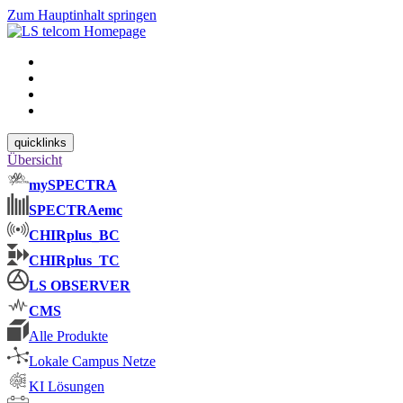
Zum Hauptinhalt springen
quicklinks
Übersicht
mySPECTRA
SPECTRAemc
CHIRplus_BC
CHIRplus_TC
LS OBSERVER
CMS
Alle Produkte
Lokale Campus Netze
KI Lösungen