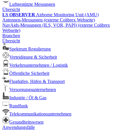
Luftgestützte Messungen
Übersicht
LS OBSERVER
Airborne Monitoring Unit (AMU)
Antennen-Messungen (externe Colibrex Webseite)
NavAids-Messungen (ILS, VOR, PAPI) (externe Colibrex
Webseite)
Branchen
Übersicht
Spektrum Regulierung
Verteidigung & Sicherheit
Verkehrsunternehmen / Logistik
Öffentliche Sicherheit
Flughäfen, Häfen & Transport
Versorgungsunternehmen
Industrie / Öl & Gas
Rundfunk
Telekommunikationsunternehmen
Gesundheitswesen
Anwendungsfälle