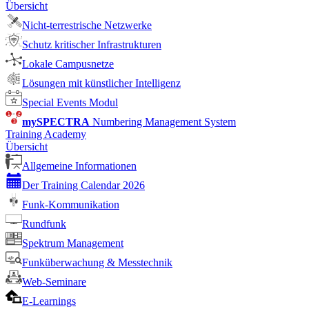
Übersicht
Nicht-terrestrische Netzwerke
Schutz kritischer Infrastrukturen
Lokale Campusnetze
Lösungen mit künstlicher Intelligenz
Special Events Modul
mySPECTRA
Numbering Management System
Training Academy
Übersicht
Allgemeine Informationen
Der Training Calendar 2026
Funk-Kommunikation
Rundfunk
Spektrum Management
Funküberwachung & Messtechnik
Web-Seminare
E-Learnings