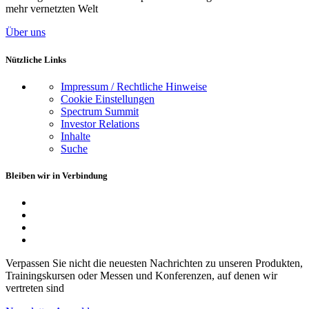
mehr vernetzten Welt
Über uns
Nützliche Links
Impressum / Rechtliche Hinweise
Cookie Einstellungen
Spectrum Summit
Investor Relations
Inhalte
Suche
Bleiben wir in Verbindung
Verpassen Sie nicht die neuesten Nachrichten zu unseren Produkten,
Trainingskursen oder Messen und Konferenzen, auf denen wir
vertreten sind