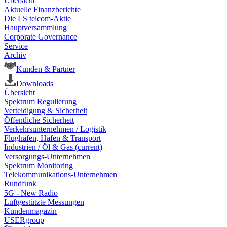
Übersicht
Aktuelle Finanzberichte
Die LS telcom-Aktie
Hauptversammlung
Corporate Governance
Service
Archiv
Kunden & Partner
Downloads
Übersicht
Spektrum Regulierung
Verteidigung & Sicherheit
Öffentliche Sicherheit
Verkehrsunternehmen / Logistik
Flughäfen, Häfen & Transport
Industrien / Öl & Gas
(current)
Versorgungs-Unternehmen
Spektrum Monitoring
Telekommunikations-Unternehmen
Rundfunk
5G - New Radio
Luftgestützte Messungen
Kundenmagazin
USERgroup