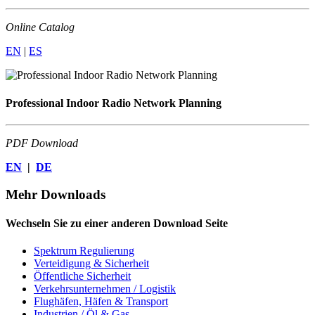
Online Catalog
EN
|
ES
Professional Indoor Radio Network Planning
PDF Download
EN
|
DE
Mehr Downloads
Wechseln Sie zu einer anderen Download Seite
Spektrum Regulierung
Verteidigung & Sicherheit
Öffentliche Sicherheit
Verkehrsunternehmen / Logistik
Flughäfen, Häfen & Transport
Industrien / Öl & Gas