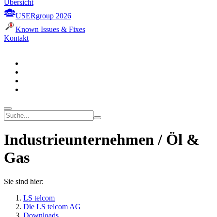
Übersicht
USERgroup 2026
Known Issues & Fixes
Kontakt
Industrieunternehmen / Öl &
Gas
Sie sind hier:
LS telcom
Die LS telcom AG
Downloads