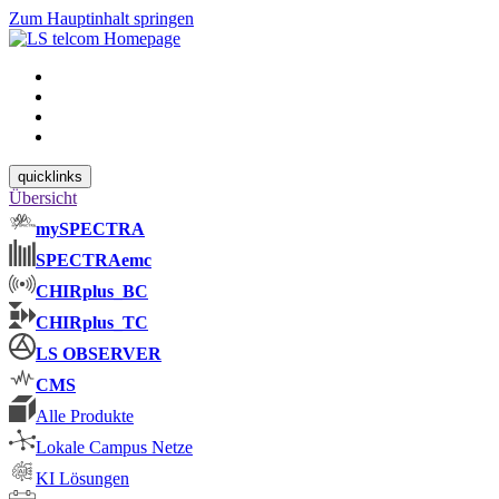
Zum Hauptinhalt springen
quicklinks
Übersicht
mySPECTRA
SPECTRAemc
CHIRplus_BC
CHIRplus_TC
LS OBSERVER
CMS
Alle Produkte
Lokale Campus Netze
KI Lösungen