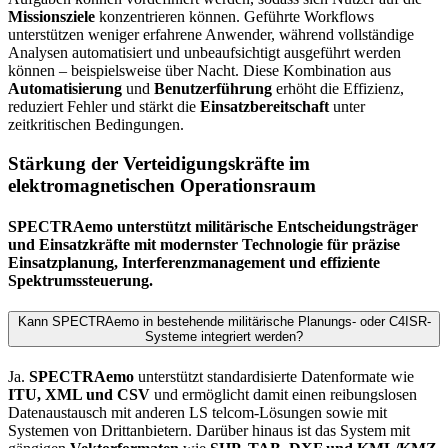
Missionsziele
konzentrieren können. Geführte Workflows
unterstützen weniger erfahrene Anwender, während vollständige
Analysen automatisiert und unbeaufsichtigt ausgeführt werden
können – beispielsweise über Nacht. Diese Kombination aus
Automatisierung
und
Benutzerführung
erhöht die Effizienz,
reduziert Fehler und stärkt die
Einsatzbereitschaft
unter
zeitkritischen Bedingungen.
Stärkung der Verteidigungskräfte im
elektromagnetischen Operationsraum
SPECTRAemo unterstützt militärische Entscheidungsträger
und Einsatzkräfte mit modernster Technologie für präzise
Einsatzplanung, Interferenzmanagement und effiziente
Spektrumssteuerung.
Kann SPECTRAemo in bestehende militärische Planungs- oder C4ISR-
Systeme integriert werden?
Ja.
SPECTRAemo
unterstützt standardisierte Datenformate wie
ITU, XML und CSV
und ermöglicht damit einen reibungslosen
Datenaustausch mit anderen LS telcom-Lösungen sowie mit
Systemen von Drittanbietern. Darüber hinaus ist das System mit