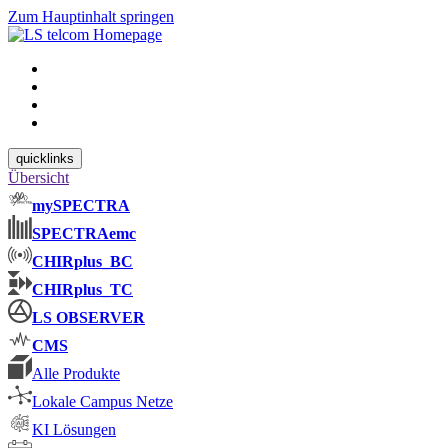
Zum Hauptinhalt springen
quicklinks
Übersicht
mySPECTRA
SPECTRAemc
CHIRplus_BC
CHIRplus_TC
LS OBSERVER
CMS
Alle Produkte
Lokale Campus Netze
KI Lösungen