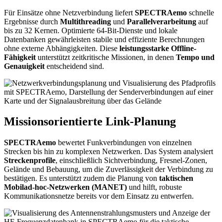
Für Einsätze ohne Netzverbindung liefert
SPECTRAemo
schnelle
Ergebnisse durch
Multithreading
und
Parallelverarbeitung
auf
bis zu 32 Kernen. Optimierte 64-Bit-Dienste und lokale
Datenbanken gewährleisten stabile und effiziente Berechnungen
ohne externe Abhängigkeiten. Diese
leistungsstarke Offline-
Fähigkeit
unterstützt zeitkritische Missionen, in denen
Tempo und
Genauigkeit
entscheidend sind.
Missionsorientierte Link-Planung
SPECTRAemo
bewertet Funkverbindungen von einzelnen
Strecken bis hin zu komplexen Netzwerken. Das System analysiert
Streckenprofile
, einschließlich Sichtverbindung, Fresnel-Zonen,
Gelände und Bebauung, um die Zuverlässigkeit der Verbindung zu
bestätigen. Es unterstützt zudem die Planung von
taktischen
Mobilad-hoc-Netzwerken (MANET)
und hilft, robuste
Kommunikationsnetze bereits vor dem Einsatz zu entwerfen.