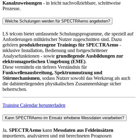
Kanalzuweisungen
- in leicht nachvollziehbare, schrittweise
Prozesse.
Welche Schulungen werden für SPECTRAemo angeboten?
LS telcom bietet umfassende Schulungsprogramme, die speziell auf
Anforderungen militärischer Nutzer zugeschnitten sind. Dazu
gehören
produktbezogene Trainings für SPECTRAemo
-
inklusive Installation, Bedienung und fortgeschrittener
Analysefunktionen - sowie
grundlegende Ausbildungen zur
elektromagnetischen Umgebung (EME)
.
Diese vermitteln ein tieferes Verständnis für
Funkwellenausbreitung, Spektrumnutzung und
Störmechanismen
, sodass Nutzer sowohl das Werkzeug als auch
die dahinterliegenden physikalischen Zusammenhänge sicher
beherrschen.
Training Calendar herunterladen
Kann SPECTRAemo im Einsatz erhobene Messdaten verarbeiten?
Ja.
SPECTRAemo
kann
Messdaten aus Feldeinsätzen
importieren, analysieren und mit berechneten Prognosen