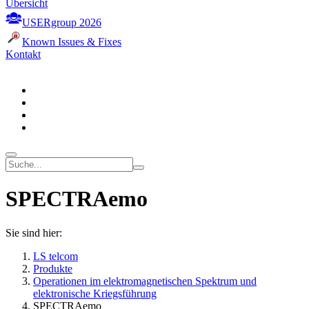
Übersicht
USERgroup 2026
Known Issues & Fixes
Kontakt
SPECTRAemo
Sie sind hier:
LS telcom
Produkte
Operationen im elektromagnetischen Spektrum und
elektronische Kriegsführung
SPECTRAemo