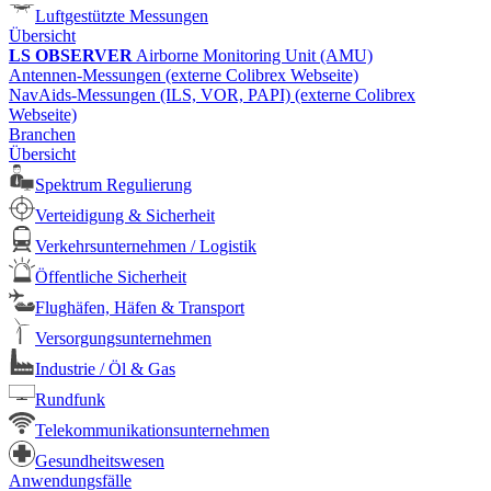
Luftgestützte Messungen
Übersicht
LS OBSERVER
Airborne Monitoring Unit (AMU)
Antennen-Messungen (externe Colibrex Webseite)
NavAids-Messungen (ILS, VOR, PAPI) (externe Colibrex
Webseite)
Branchen
Übersicht
Spektrum Regulierung
Verteidigung & Sicherheit
Verkehrsunternehmen / Logistik
Öffentliche Sicherheit
Flughäfen, Häfen & Transport
Versorgungsunternehmen
Industrie / Öl & Gas
Rundfunk
Telekommunikationsunternehmen
Gesundheitswesen
Anwendungsfälle