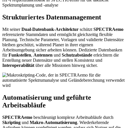
Strukturiertes Datenmanagement
Mit seiner
Dual-Datenbank-Architektur
schützt
SPECTRAemo
referenzierte Stammdaten und ermöglicht gleichzeitig flexible
Planung. Technische Parameter, Vorlagen und validierte Datensätze
bleiben geschützt, während Planer in ihrer eigenen
Arbeitsumgebung sicher arbeiten können. Dedizierte Datenbanken
für
Funkstellen
,
Antennen
und
Schutzabstände
erleichtern die
Erstellung neuer Datensätze und stellen Konsistenz und
Interoperabilität
über alle Missionen hinweg sicher.
Automatisierung und geführte
Arbeitsabläufe
SPECTRAemo
beschleunigt komplexe Arbeitsabläufe durch
Skripting
und
Makro-Automatisierung
. Wiederkehrende
Aufgaben können vordefiniert werden, sodass sich Nutzer auf die