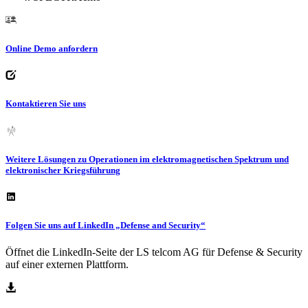
Online Demo anfordern
Kontaktieren Sie uns
Weitere Lösungen zu Operationen im elektromagnetischen Spektrum und
elektronischer Kriegsführung
Folgen Sie uns auf LinkedIn „Defense and Security“
Öffnet die LinkedIn-Seite der LS telcom AG für Defense & Security
auf einer externen Plattform.