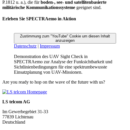
P.1812 u. a.), die für
boden-, see- und satellitenbasierte
militärische Kommunikationssysteme
geeignet sind.
Erleben Sie SPECTRAemo in Aktion
Zustimmung zum "YouTube" Cookie um diesen Inhalt
anzuzeigen
Datenschutz
|
Impressum
Demonstration des UAV Sight Check in
SPECTRAemo zur Analyse der Funk­sichtbarkeit und
Sichtlinienbedingungen für eine spektrumbewusste
Einsatzplanung von UAV-Missionen.
Are you ready to hop on the wave of the future with us?
LS telcom AG
Im Gewerbegebiet 31-33
77839 Lichtenau
Deutschland