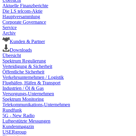
Übersicht
Aktuelle Finanzberichte
Die LS telcom-Aktie
Hauptversammlung
Corporate Governance
Service
Archiv
Kunden & Partner
Downloads
Übersicht
Spektrum Regulierung
Verteidigung & Sicherheit
Öffentliche Sicherheit
Verkehrsunternehmen / Logistik
Flughäfen, Häfen & Transport
Industrien / Öl & Gas
Versorgungs-Unternehmen
Spektrum Monitoring
Telekommunikations-Unternehmen
Rundfunk
5G - New Radio
Luftgestützte Messungen
Kundenmagazin
USERgroup