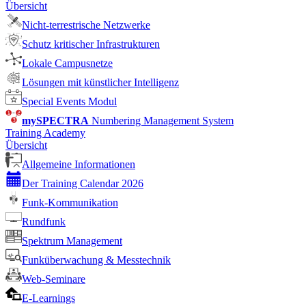
Übersicht
Nicht-terrestrische Netzwerke
Schutz kritischer Infrastrukturen
Lokale Campusnetze
Lösungen mit künstlicher Intelligenz
Special Events Modul
mySPECTRA
Numbering Management System
Training Academy
Übersicht
Allgemeine Informationen
Der Training Calendar 2026
Funk-Kommunikation
Rundfunk
Spektrum Management
Funküberwachung & Messtechnik
Web-Seminare
E-Learnings