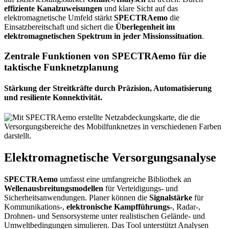
effiziente Kanalzuweisungen
und klare Sicht auf das
elektromagnetische Umfeld stärkt
SPECTRAemo
die
Einsatzbereitschaft und sichert die
Überlegenheit im
elektromagnetischen Spektrum in jeder Missionssituation
.
Zentrale Funktionen von SPECTRAemo für die
taktische Funknetzplanung
Stärkung der Streitkräfte durch Präzision, Automatisierung
und resiliente Konnektivität.
Elektromagnetische Versorgungsanalyse
SPECTRAemo
umfasst eine umfangreiche Bibliothek an
Wellenausbreitungsmodellen
für Verteidigungs- und
Sicherheitsanwendungen. Planer können die
Signalstärke
für
Kommunikations-,
elektronische Kampfführungs-
, Radar-,
Drohnen- und Sensorsysteme unter realistischen Gelände- und
Umweltbedingungen simulieren. Das Tool unterstützt Analysen